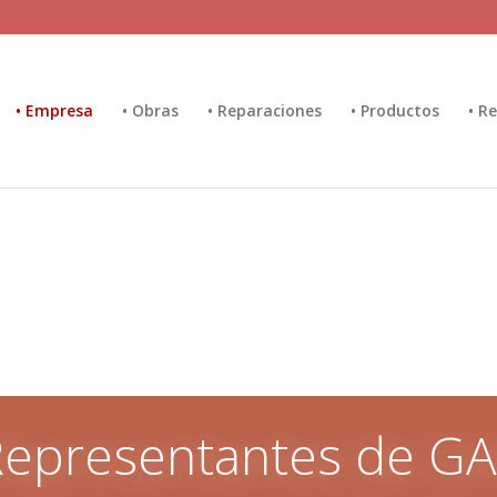
• Empresa
• Obras
• Reparaciones
• Productos
• R
epresentantes de G