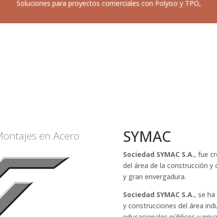
Soluciones para proyectos comerciales con Polyiso y TPO,
SYMAC
Montajes en Acero
Sociedad SYMAC S.A.
, fue c
del área de la construcción y
y gran envergadura.
Sociedad SYMAC S.A.
, se h
y construcciones del área indu
educacionales públicos y pri