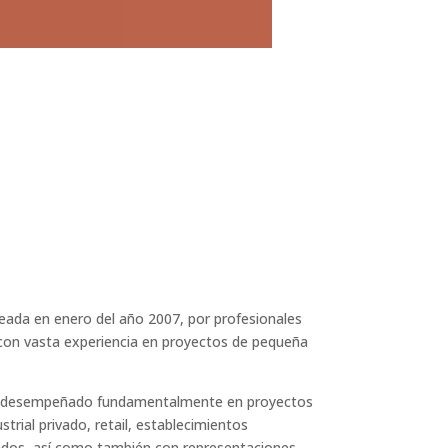
reada en enero del año 2007, por profesionales
 con vasta experiencia en proyectos de pequeña
a desempeñado fundamentalmente en proyectos
strial privado, retail, establecimientos
vados, así como también con representaciones