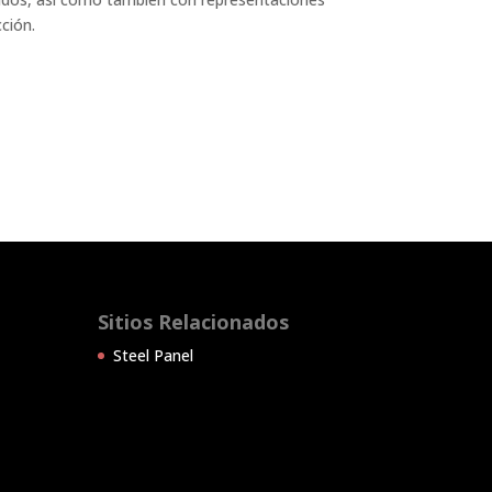
ción.
Sitios Relacionados
Steel Panel