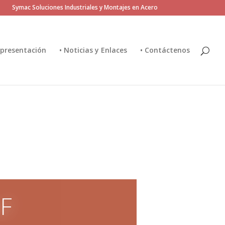
Symac Soluciones Industriales y Montajes en Acero
epresentación
• Noticias y Enlaces
• Contáctenos
AF